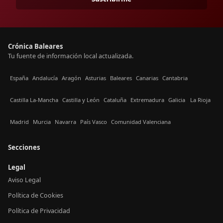
Crónica Baleares
Tu fuente de información local actualizada.
España
Andalucía
Aragón
Asturias
Baleares
Canarias
Cantabria
Castilla La-Mancha
Castilla y León
Cataluña
Extremadura
Galicia
La Rioja
Madrid
Murcia
Navarra
País Vasco
Comunidad Valenciana
Secciones
Legal
Aviso Legal
Política de Cookies
Política de Privacidad