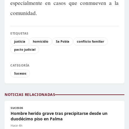
especialmente en casos que conmueven a la
comunidad.
ETIQUETAS
justicia
homicidio
Sa Pobla
conflicto familiar
pacto judicial
CATEGORÍA
Sucesos
NOTICIAS RELACIONADAS
SUCESOS
Hombre herido grave tras precipitarse desde un
duodécimo piso en Palma
Hace 4h