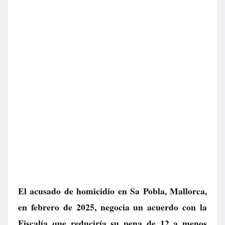
El acusado de homicidio en Sa Pobla, Mallorca,
en febrero de 2025, negocia un acuerdo con la
Fiscalía que reduciría su pena de 12 a menos