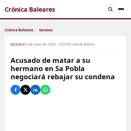
Crónica Baleares
Crónica Baleares
›
Sucesos
25 de Junio de 2026 · 14:01h
2 min de lectura
SUCESOS
Acusado de matar a su
hermano en Sa Pobla
negociará rebajar su condena