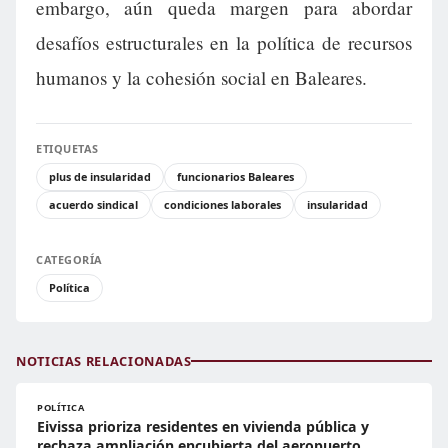
embargo, aún queda margen para abordar
desafíos estructurales en la política de recursos
humanos y la cohesión social en Baleares.
ETIQUETAS
plus de insularidad
funcionarios Baleares
acuerdo sindical
condiciones laborales
insularidad
CATEGORÍA
Política
NOTICIAS RELACIONADAS
POLÍTICA
Eivissa prioriza residentes en vivienda pública y
rechaza ampliación encubierta del aeropuerto