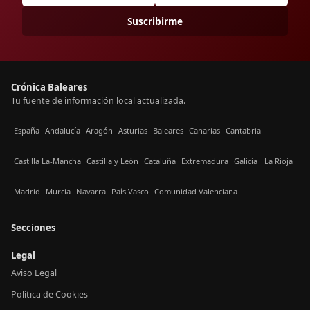
Suscribirme
Crónica Baleares
Tu fuente de información local actualizada.
España
Andalucía
Aragón
Asturias
Baleares
Canarias
Cantabria
Castilla La-Mancha
Castilla y León
Cataluña
Extremadura
Galicia
La Rioja
Madrid
Murcia
Navarra
País Vasco
Comunidad Valenciana
Secciones
Legal
Aviso Legal
Política de Cookies