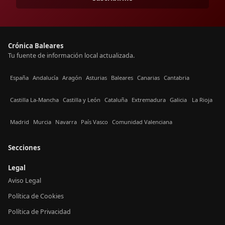
Crónica Baleares
Tu fuente de información local actualizada.
España
Andalucía
Aragón
Asturias
Baleares
Canarias
Cantabria
Castilla La-Mancha
Castilla y León
Cataluña
Extremadura
Galicia
La Rioja
Madrid
Murcia
Navarra
País Vasco
Comunidad Valenciana
Secciones
Legal
Aviso Legal
Política de Cookies
Política de Privacidad