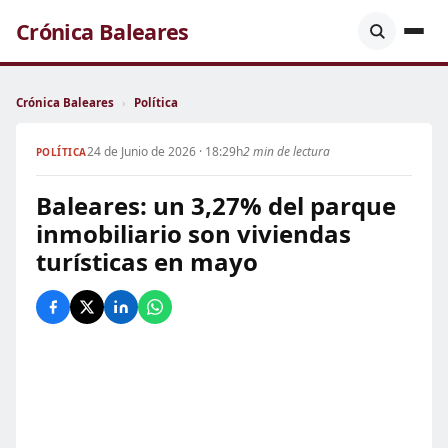
Crónica Baleares
Crónica Baleares
›
Política
24 de Junio de 2026 · 18:29h
2 min de lectura
POLÍTICA
Baleares: un 3,27% del parque
inmobiliario son viviendas
turísticas en mayo