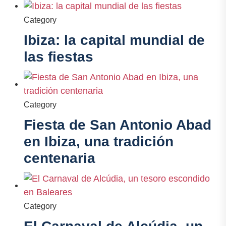
Category
Ibiza: la capital mundial de
las fiestas
Category
Fiesta de San Antonio Abad
en Ibiza, una tradición
centenaria
Category