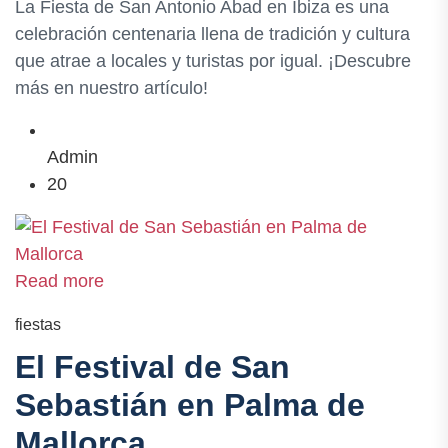
La Fiesta de San Antonio Abad en Ibiza es una
celebración centenaria llena de tradición y cultura
que atrae a locales y turistas por igual. ¡Descubre
más en nuestro artículo!
Admin
20
Read more
fiestas
El Festival de San
Sebastián en Palma de
Mallorca