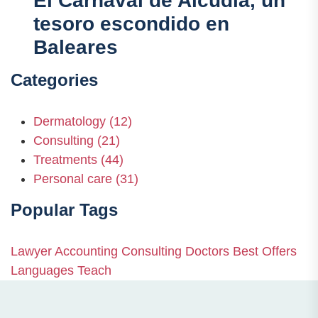
El Carnaval de Alcúdia, un
tesoro escondido en
Baleares
Categories
Dermatology
(12)
Consulting
(21)
Treatments
(44)
Personal care
(31)
Popular Tags
Lawyer
Accounting
Consulting
Doctors
Best Offers
Languages
Teach