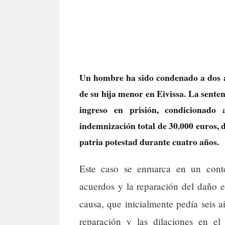
Un hombre ha sido condenado a dos a
de su hija menor en Eivissa. La sente
ingreso en prisión, condicionad
indemnización total de 30.000 euros, d
patria potestad durante cuatro años.
Este caso se enmarca en un contex
acuerdos y la reparación del daño 
causa, que inicialmente pedía seis 
reparación y las dilaciones en el