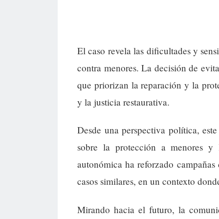
El caso revela las dificultades y sensi
contra menores. La decisión de evitar
que priorizan la reparación y la pro
y la justicia restaurativa.
Desde una perspectiva política, est
sobre la protección a menores y l
autonómica ha reforzado campañas d
casos similares, en un contexto donde
Mirando hacia el futuro, la comuni