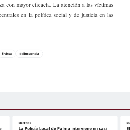
eza con mayor eficacia. La atención a las víctimas
ntrales en la política social y de justicia en las
Eivissa
delincuencia
SUCESOS
S
e
La Policía Local de Palma interviene en casi
E