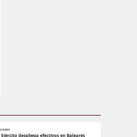
UCESOS
l Ejército despliega efectivos en Baleares