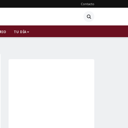
Contacto
RIO
TU DÍA