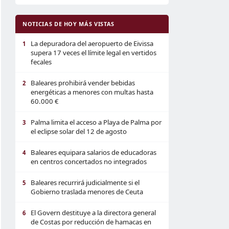
NOTICIAS DE HOY MÁS VISTAS
La depuradora del aeropuerto de Eivissa
1
supera 17 veces el límite legal en vertidos
fecales
Baleares prohibirá vender bebidas
2
energéticas a menores con multas hasta
60.000 €
Palma limita el acceso a Playa de Palma por
3
el eclipse solar del 12 de agosto
Baleares equipara salarios de educadoras
4
en centros concertados no integrados
Baleares recurrirá judicialmente si el
5
Gobierno traslada menores de Ceuta
El Govern destituye a la directora general
6
de Costas por reducción de hamacas en