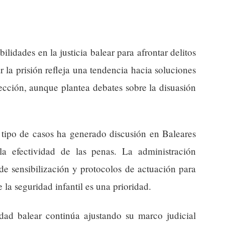
bilidades en la justicia balear para afrontar delitos
 la prisión refleja una tendencia hacia soluciones
tección, aunque plantea debates sobre la disuasión
e tipo de casos ha generado discusión en Baleares
a efectividad de las penas. La administración
e sensibilización y protocolos de actuación para
 la seguridad infantil es una prioridad.
dad balear continúa ajustando su marco judicial