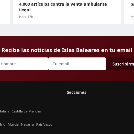
4.000 artículos contra la venta ambulante
p
ilegal
Hace 17h
Ha
Recibe las noticias de Islas Baleares en tu email
Suscribir
Secciones
tabria
Castilla La-Mancha
rid
Murcia
Navarra
País Vasco