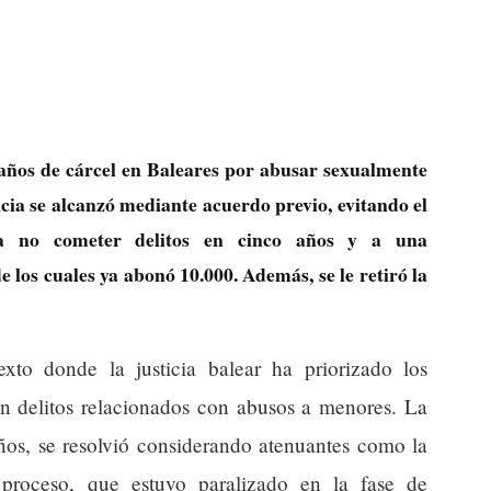
ños de cárcel en Baleares por abusar sexualmente
ncia se alcanzó mediante acuerdo previo, evitando el
o a no cometer delitos en cinco años y a una
e los cuales ya abonó 10.000. Además, se le retiró la
to donde la justicia balear ha priorizado los
en delitos relacionados con abusos a menores. La
años, se resolvió considerando atenuantes como la
 proceso, que estuvo paralizado en la fase de