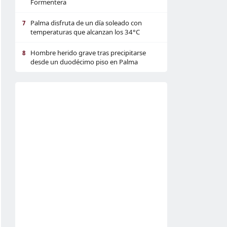
Formentera
Palma disfruta de un día soleado con
7
temperaturas que alcanzan los 34°C
Hombre herido grave tras precipitarse
8
desde un duodécimo piso en Palma