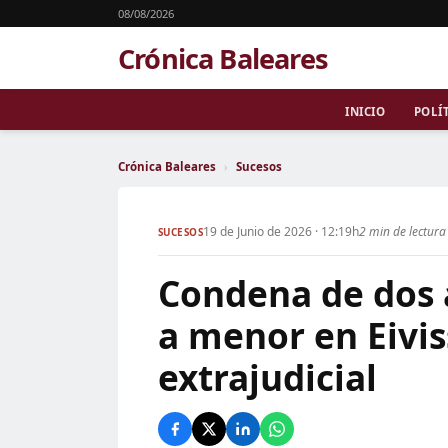
08/08/2026
Crónica Baleares
INICIO
POLÍ
Crónica Baleares
›
Sucesos
19 de Junio de 2026 · 12:19h
2 min de lectura
SUCESOS
Condena de dos 
a menor en Eivis
extrajudicial