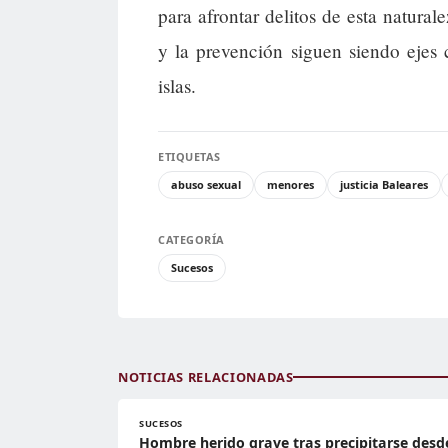
para afrontar delitos de esta natural
y la prevención siguen siendo ejes ce
islas.
ETIQUETAS
abuso sexual
menores
justicia Baleares
CATEGORÍA
Sucesos
NOTICIAS RELACIONADAS
SUCESOS
Hombre herido grave tras precipitarse desd