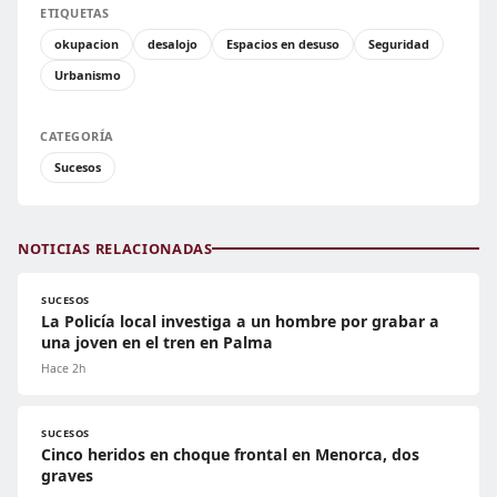
ETIQUETAS
okupacion
desalojo
Espacios en desuso
Seguridad
Urbanismo
CATEGORÍA
Sucesos
NOTICIAS RELACIONADAS
SUCESOS
La Policía local investiga a un hombre por grabar a
una joven en el tren en Palma
Hace 2h
SUCESOS
Cinco heridos en choque frontal en Menorca, dos
graves