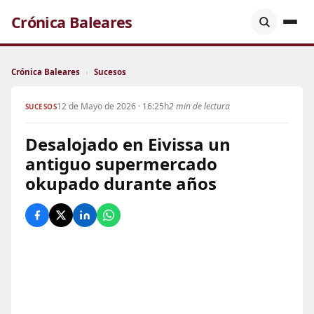
Crónica Baleares
Crónica Baleares
›
Sucesos
12 de Mayo de 2026 · 16:25h
2 min de lectura
SUCESOS
Desalojado en Eivissa un
antiguo supermercado
okupado durante años