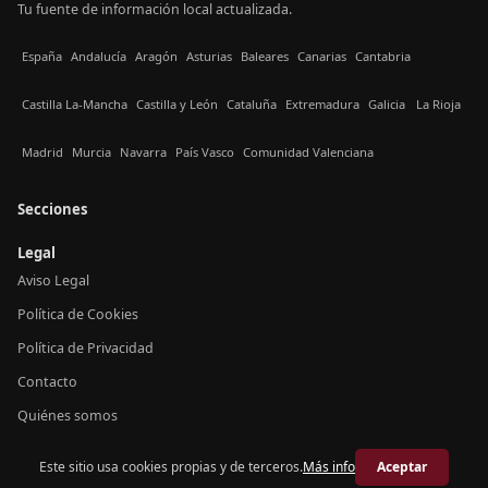
Tu fuente de información local actualizada.
España
Andalucía
Aragón
Asturias
Baleares
Canarias
Cantabria
Castilla La-Mancha
Castilla y León
Cataluña
Extremadura
Galicia
La Rioja
Madrid
Murcia
Navarra
País Vasco
Comunidad Valenciana
Secciones
Legal
Aviso Legal
Política de Cookies
Política de Privacidad
Contacto
Quiénes somos
Este sitio usa cookies propias y de terceros.
Más info
Aceptar
© 2026 Crónica Baleares