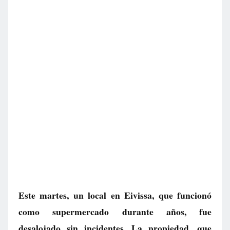
Este martes, un local en Eivissa, que funcionó
como supermercado durante años, fue
desalojado sin incidentes. La propiedad, que