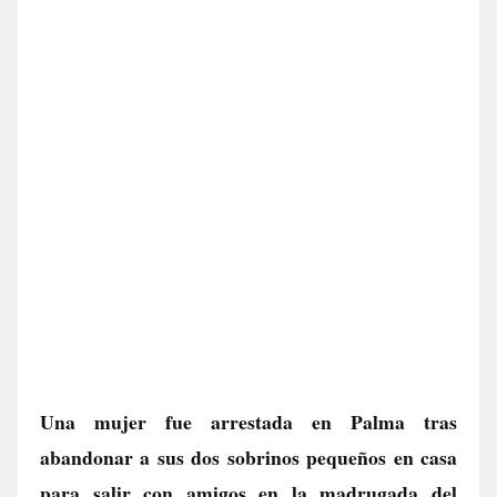
Una mujer fue arrestada en Palma tras
abandonar a sus dos sobrinos pequeños en casa
para salir con amigos en la madrugada del