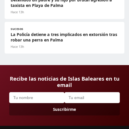
taxista en Playa de Palma
Hace 13h
SUCESOS
La Policía detiene a tres implicados en extorsión tras
robar una perra en Palma
Hace 13h
Recibe las noticias de Islas Baleares en tu
email
Suscribirme