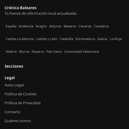
Crónica Baleares
Tu fuente de información local actualizada.
España
Andalucía
Aragón
Asturias
Baleares
Canarias
Cantabria
Castilla La-Mancha
Castilla y León
Cataluña
Extremadura
Galicia
La Rioja
Madrid
Murcia
Navarra
País Vasco
Comunidad Valenciana
Secciones
Legal
Aviso Legal
Política de Cookies
Política de Privacidad
Contacto
Quiénes somos