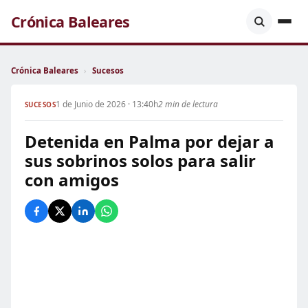
Crónica Baleares
Crónica Baleares
›
Sucesos
1 de Junio de 2026 · 13:40h
2 min de lectura
SUCESOS
Detenida en Palma por dejar a
sus sobrinos solos para salir
con amigos