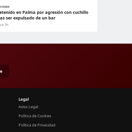
UCESOS
etenido en Palma por agresión con cuchillo
ras ser expulsado de un bar
ce 5h
me
Legal
Aviso Legal
Política de Cookies
Política de Privacidad