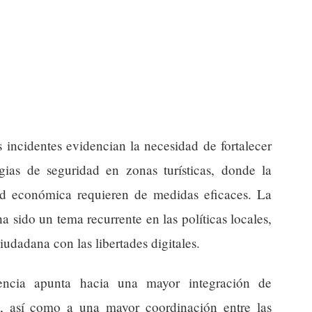
s incidentes evidencian la necesidad de fortalecer
tegias de seguridad en zonas turísticas, donde la
idad económica requieren de medidas eficaces. La
a sido un tema recurrente en las políticas locales,
iudadana con las libertades digitales.
dencia apunta hacia una mayor integración de
to, así como a una mayor coordinación entre las