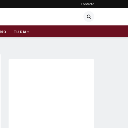
Contacto
RIO
TU DÍA