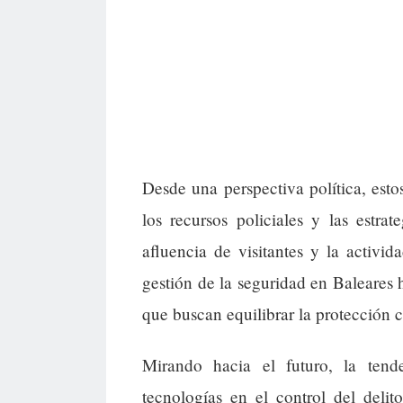
Desde una perspectiva política, esto
los recursos policiales y las estra
afluencia de visitantes y la activ
gestión de la seguridad en Baleares h
que buscan equilibrar la protección c
Mirando hacia el futuro, la ten
tecnologías en el control del deli