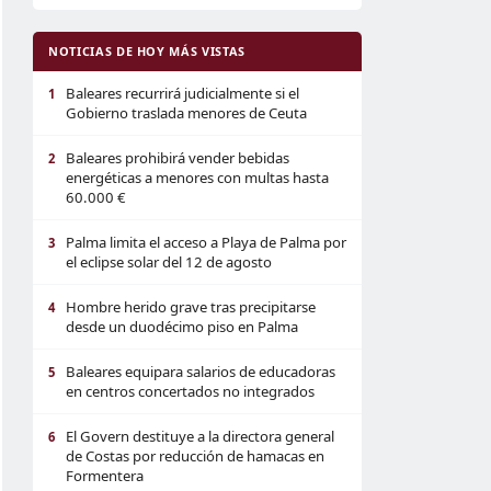
NOTICIAS DE HOY MÁS VISTAS
Baleares recurrirá judicialmente si el
1
Gobierno traslada menores de Ceuta
Baleares prohibirá vender bebidas
2
energéticas a menores con multas hasta
60.000 €
Palma limita el acceso a Playa de Palma por
3
el eclipse solar del 12 de agosto
Hombre herido grave tras precipitarse
4
desde un duodécimo piso en Palma
Baleares equipara salarios de educadoras
5
en centros concertados no integrados
El Govern destituye a la directora general
6
de Costas por reducción de hamacas en
Formentera