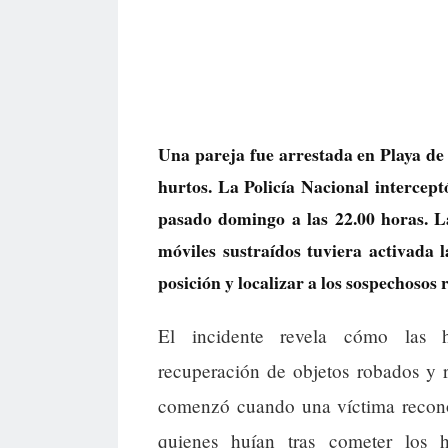
Una pareja fue arrestada en Playa de 
hurtos. La Policía Nacional intercept
pasado domingo a las 22.00 horas. L
móviles sustraídos tuviera activada l
posición y localizar a los sospechosos
El incidente revela cómo las he
recuperación de objetos robados y r
comenzó cuando una víctima reconoc
quienes huían tras cometer los hu