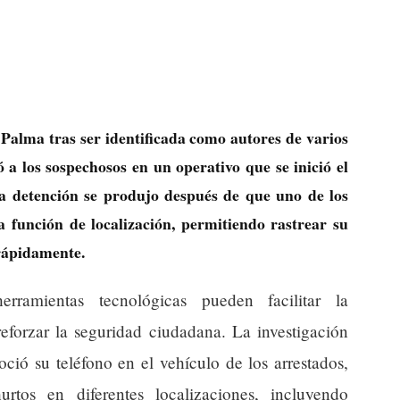
Palma tras ser identificada como autores de varios
ó a los sospechosos en un operativo que se inició el
a detención se produjo después de que uno de los
a función de localización, permitiendo rastrear su
 rápidamente.
rramientas tecnológicas pueden facilitar la
eforzar la seguridad ciudadana. La investigación
ió su teléfono en el vehículo de los arrestados,
rtos en diferentes localizaciones, incluyendo