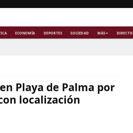
TICA
ECONOMÍA
DEPORTES
SOCIEDAD
MÁS
DIRECTO
 en Playa de Palma por
con localización