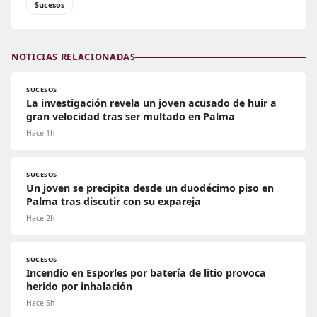
Sucesos
NOTICIAS RELACIONADAS
SUCESOS
La investigación revela un joven acusado de huir a
gran velocidad tras ser multado en Palma
Hace 1h
SUCESOS
Un joven se precipita desde un duodécimo piso en
Palma tras discutir con su expareja
Hace 2h
SUCESOS
Incendio en Esporles por batería de litio provoca
herido por inhalación
Hace 5h