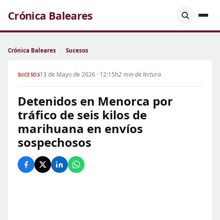
Crónica Baleares
Crónica Baleares
›
Sucesos
13 de Mayo de 2026 · 12:15h
2 min de lectura
SUCESOS
Detenidos en Menorca por
tráfico de seis kilos de
marihuana en envíos
sospechosos