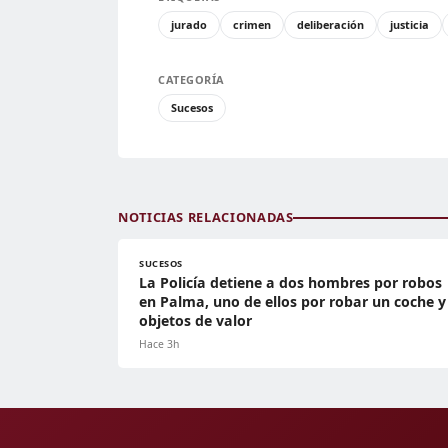
jurado
crimen
deliberación
justicia
CATEGORÍA
Sucesos
NOTICIAS RELACIONADAS
SUCESOS
La Policía detiene a dos hombres por robos
en Palma, uno de ellos por robar un coche y
objetos de valor
Hace 3h