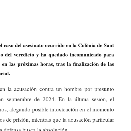
l caso del asesinato ocurrido en la Colònia de Sant
eto del veredicto y ha quedado incomunicado para
a en las próximas horas, tras la finalización de las
cial.
 en la acusación contra un hombre por presunto
en septiembre de 2024. En la última sesión, el
hos, alegando posible intoxicación en el momento
ños de prisión, mientras que la acusación particular
la defensa busca la absolución.