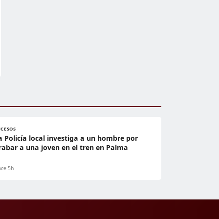
UCESOS
a Policía local investiga a un hombre por
rabar a una joven en el tren en Palma
ce 5h