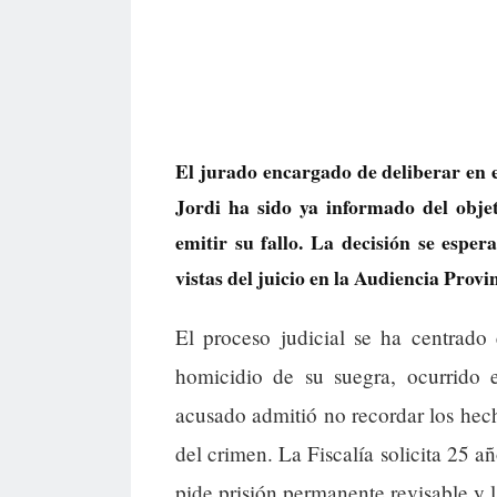
El jurado encargado de deliberar en e
Jordi ha sido ya informado del obj
emitir su fallo. La decisión se esper
vistas del juicio en la Audiencia Provin
El proceso judicial se ha centrado
homicidio de su suegra, ocurrido 
acusado admitió no recordar los hec
del crimen. La Fiscalía solicita 25 a
pide prisión permanente revisable y 