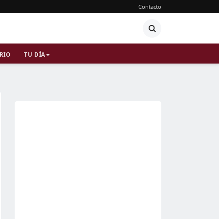
Contacto
RIO
TU DÍA