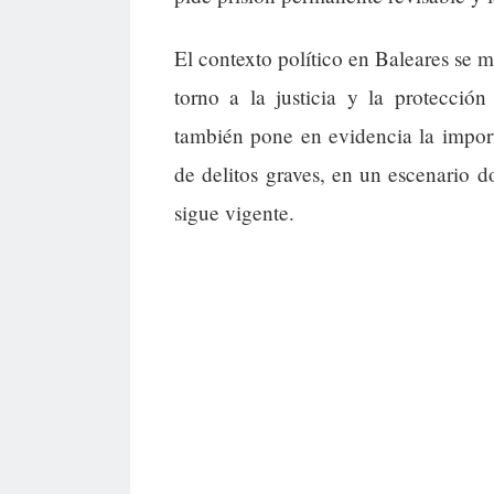
El contexto político en Baleares se m
torno a la justicia y la protecció
también pone en evidencia la importa
de delitos graves, en un escenario 
sigue vigente.