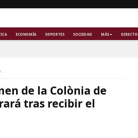
TICA
ECONOMÍA
DEPORTES
SOCIEDAD
MÁS
DIRECTO
a
imen de la Colònia de
rará tras recibir el