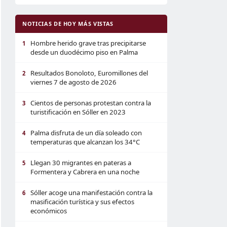
NOTICIAS DE HOY MÁS VISTAS
Hombre herido grave tras precipitarse
1
desde un duodécimo piso en Palma
Resultados Bonoloto, Euromillones del
2
viernes 7 de agosto de 2026
Cientos de personas protestan contra la
3
turistificación en Sóller en 2023
Palma disfruta de un día soleado con
4
temperaturas que alcanzan los 34°C
Llegan 30 migrantes en pateras a
5
Formentera y Cabrera en una noche
Sóller acoge una manifestación contra la
6
masificación turística y sus efectos
económicos