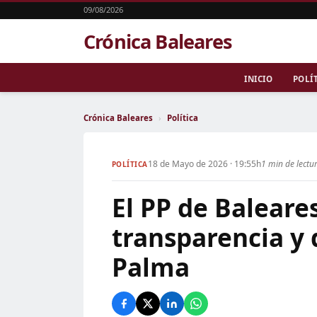
09/08/2026
Crónica Baleares
INICIO
POLÍ
Crónica Baleares
›
Política
18 de Mayo de 2026 · 19:55h
1 min de lectu
POLÍTICA
El PP de Balear
transparencia y 
Palma