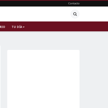
Contacto
RIO
TU DÍA