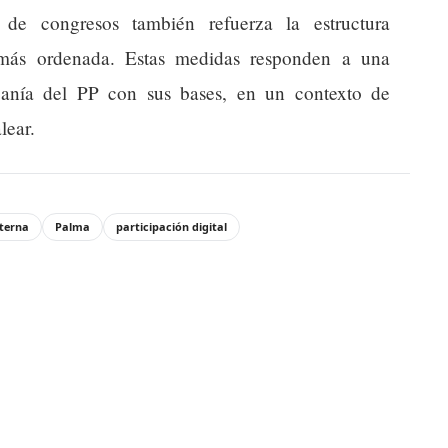
 de congresos también refuerza la estructura
ón más ordenada. Estas medidas responden a una
canía del PP con sus bases, en un contexto de
lear.
nterna
Palma
participación digital