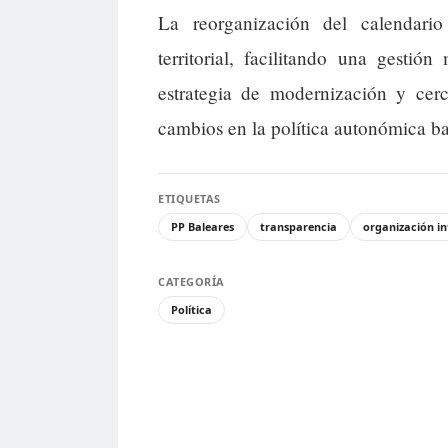
La reorganización del calendario
territorial, facilitando una gesti
estrategia de modernización y cer
cambios en la política autonómica ba
ETIQUETAS
PP Baleares
transparencia
organización i
CATEGORÍA
Política