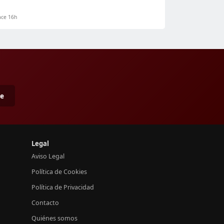
ce 16h
me
Legal
Aviso Legal
Política de Cookies
Política de Privacidad
Contacto
Quiénes somos