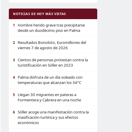
NOTICIAS DE HOY MÁS VISTAS
Hombre herido grave tras precipitarse
1
desde un duodécimo piso en Palma
Resultados Bonoloto, Euromillones del
2
viernes 7 de agosto de 2026
Cientos de personas protestan contra la
3
turistificación en Sóller en 2023
Palma disfruta de un día soleado con
4
temperaturas que alcanzan los 34°C
Llegan 30 migrantes en pateras a
5
Formentera y Cabrera en una noche
Sóller acoge una manifestación contra la
6
masificación turística y sus efectos
económicos