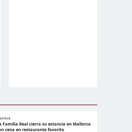
OLÍTICA
a Familia Real cierra su estancia en Mallorca
on cena en restaurante favorito