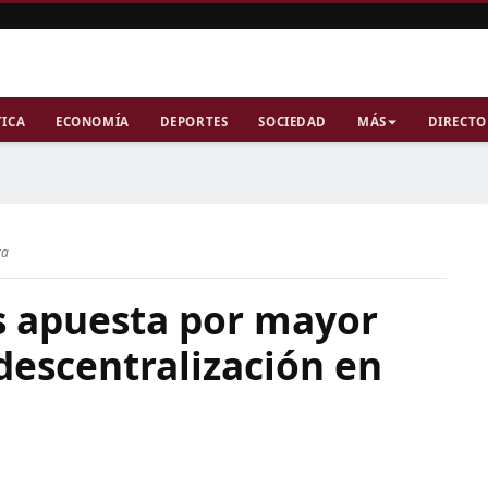
TICA
ECONOMÍA
DEPORTES
SOCIEDAD
MÁS
DIRECTO
ra
es apuesta por mayor
descentralización en