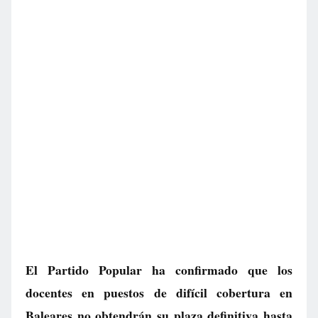
El Partido Popular ha confirmado que los
docentes en puestos de difícil cobertura en
Baleares no obtendrán su plaza definitiva hasta