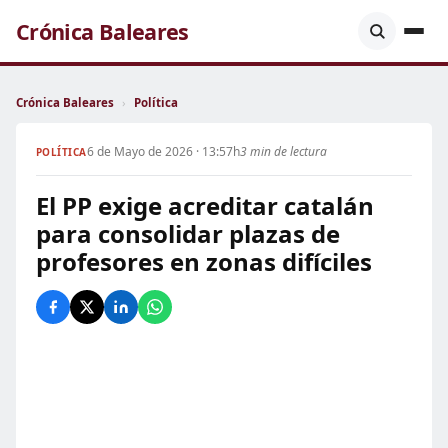
Crónica Baleares
Crónica Baleares
›
Política
6 de Mayo de 2026 · 13:57h
3 min de lectura
POLÍTICA
El PP exige acreditar catalán
para consolidar plazas de
profesores en zonas difíciles