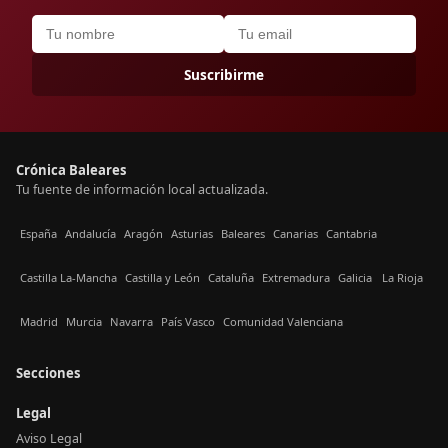
Suscribirme
Crónica Baleares
Tu fuente de información local actualizada.
España
Andalucía
Aragón
Asturias
Baleares
Canarias
Cantabria
Castilla La-Mancha
Castilla y León
Cataluña
Extremadura
Galicia
La Rioja
Madrid
Murcia
Navarra
País Vasco
Comunidad Valenciana
Secciones
Legal
Aviso Legal