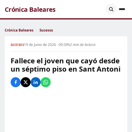
Crónica Baleares
Crónica Baleares
›
Sucesos
19 de Junio de 2026 · 09:39h
2 min de lectura
SUCESOS
Fallece el joven que cayó desde
un séptimo piso en Sant Antoni