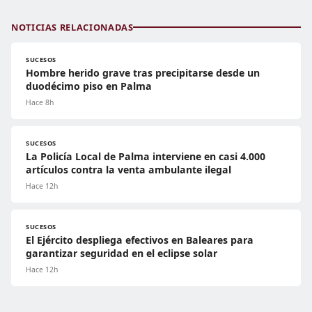
NOTICIAS RELACIONADAS
SUCESOS
Hombre herido grave tras precipitarse desde un
duodécimo piso en Palma
Hace 8h
SUCESOS
La Policía Local de Palma interviene en casi 4.000
artículos contra la venta ambulante ilegal
Hace 12h
SUCESOS
El Ejército despliega efectivos en Baleares para
garantizar seguridad en el eclipse solar
Hace 12h