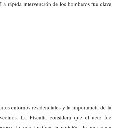
 La rápida intervención de los bomberos fue clave
gunos entornos residenciales y la importancia de la
ecinos. La Fiscalía considera que el acto fue
groso, lo que justifica la petición de una pena