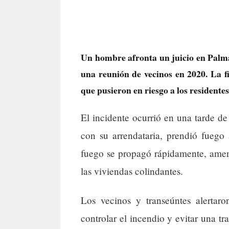
Un hombre afronta un juicio en Palma
una reunión de vecinos en 2020. La fis
que pusieron en riesgo a los residentes
El incidente ocurrió en una tarde d
con su arrendataria, prendió fuego
fuego se propagó rápidamente, amen
las viviendas colindantes.
Los vecinos y transeúntes alertaro
controlar el incendio y evitar una t