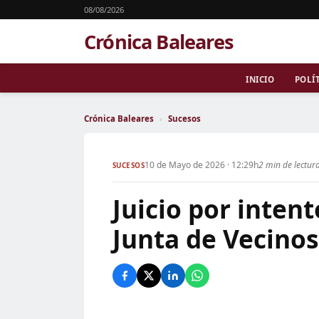
08/08/2026
Crónica Baleares
INICIO
POLÍ
Crónica Baleares
›
Sucesos
10 de Mayo de 2026 · 12:29h
2 min de lectur
SUCESOS
Juicio por inten
Junta de Vecino