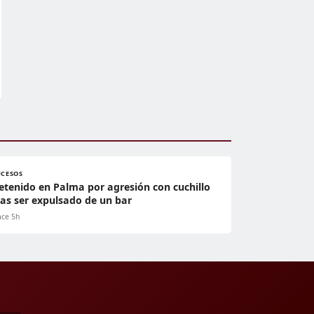
UCESOS
etenido en Palma por agresión con cuchillo
ras ser expulsado de un bar
ce 5h