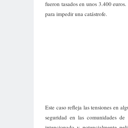
fueron tasados en unos 3.400 euros.
para impedir una catástrofe.
Este caso refleja las tensiones en al
seguridad en las comunidades de v
intencionado y potencialmente peli