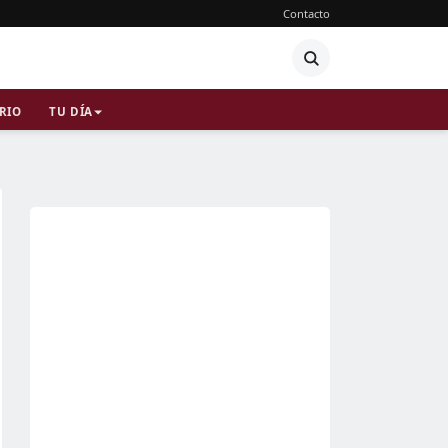
Contacto
RIO
TU DÍA