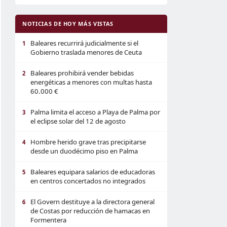
NOTICIAS DE HOY MÁS VISTAS
Baleares recurrirá judicialmente si el
1
Gobierno traslada menores de Ceuta
Baleares prohibirá vender bebidas
2
energéticas a menores con multas hasta
60.000 €
Palma limita el acceso a Playa de Palma por
3
el eclipse solar del 12 de agosto
Hombre herido grave tras precipitarse
4
desde un duodécimo piso en Palma
Baleares equipara salarios de educadoras
5
en centros concertados no integrados
El Govern destituye a la directora general
6
de Costas por reducción de hamacas en
Formentera