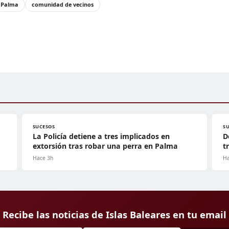
Palma
comunidad de vecinos
SUCESOS
S
La Policía detiene a tres implicados en
D
extorsión tras robar una perra en Palma
t
Hace 3h
Ha
Recibe las noticias de Islas Baleares en tu email