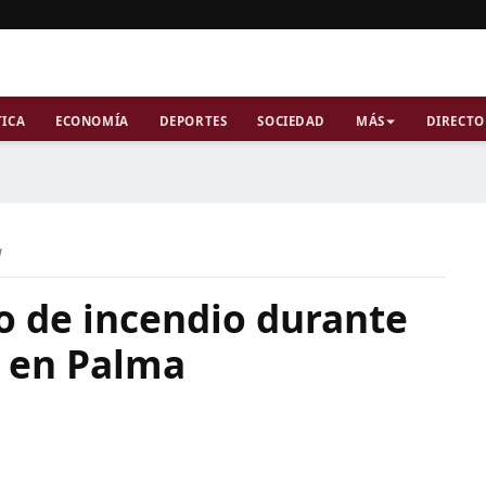
TICA
ECONOMÍA
DEPORTES
SOCIEDAD
MÁS
DIRECTO
a
to de incendio durante
s en Palma