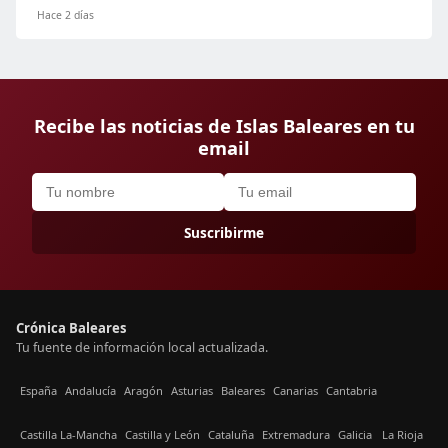
Hace 2 días
Recibe las noticias de Islas Baleares en tu
email
Suscribirme
Crónica Baleares
Tu fuente de información local actualizada.
España
Andalucía
Aragón
Asturias
Baleares
Canarias
Cantabria
Castilla La-Mancha
Castilla y León
Cataluña
Extremadura
Galicia
La Rioja