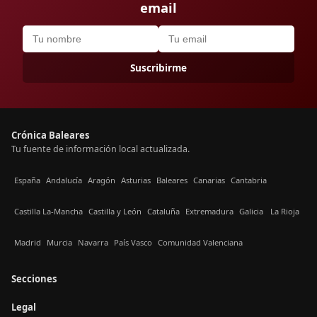
email
Suscribirme
Crónica Baleares
Tu fuente de información local actualizada.
España
Andalucía
Aragón
Asturias
Baleares
Canarias
Cantabria
Castilla La-Mancha
Castilla y León
Cataluña
Extremadura
Galicia
La Rioja
Madrid
Murcia
Navarra
País Vasco
Comunidad Valenciana
Secciones
Legal