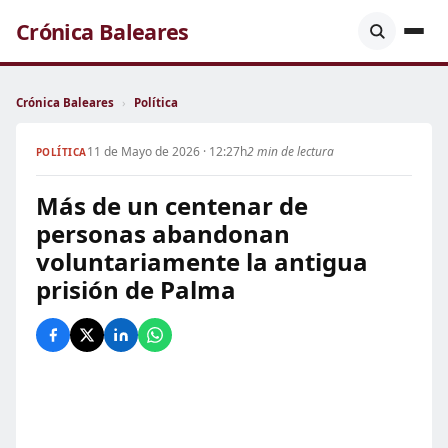
Crónica Baleares
Crónica Baleares
›
Política
11 de Mayo de 2026 · 12:27h
2 min de lectura
POLÍTICA
Más de un centenar de
personas abandonan
voluntariamente la antigua
prisión de Palma