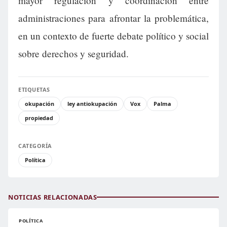
mayor regulación y coordinación entre
administraciones para afrontar la problemática,
en un contexto de fuerte debate político y social
sobre derechos y seguridad.
ETIQUETAS
okupación
ley antiokupación
Vox
Palma
propiedad
CATEGORÍA
Política
NOTICIAS RELACIONADAS
POLÍTICA