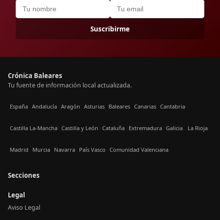
Suscribirme
Crónica Baleares
Tu fuente de información local actualizada.
España
Andalucía
Aragón
Asturias
Baleares
Canarias
Cantabria
Castilla La-Mancha
Castilla y León
Cataluña
Extremadura
Galicia
La Rioja
Madrid
Murcia
Navarra
País Vasco
Comunidad Valenciana
Secciones
Legal
Aviso Legal