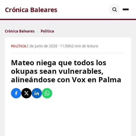
Crónica Baleares
Crónica Baleares
›
Política
2 de Junio de 2026 · 11:06h
2 min de lectura
POLÍTICA
Mateo niega que todos los
okupas sean vulnerables,
alineándose con Vox en Palma