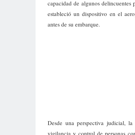
capacidad de algunos delincuentes pa
estableció un dispositivo en el aer
antes de su embarque.
Desde una perspectiva judicial, la
vigilancia y control de personas con 