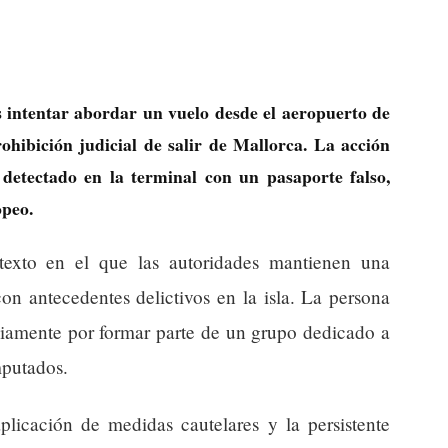
 intentar abordar un vuelo desde el aeropuerto de
hibición judicial de salir de Mallorca. La acción
 detectado en la terminal con un pasaporte falso,
opeo.
exto en el que las autoridades mantienen una
con antecedentes delictivos en la isla. La persona
viamente por formar parte de un grupo dedicado a
mputados.
aplicación de medidas cautelares y la persistente