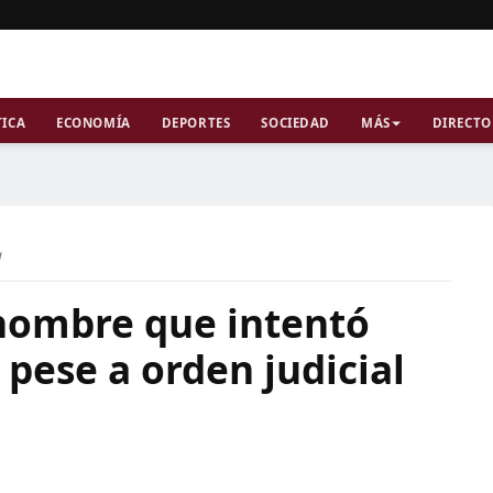
TICA
ECONOMÍA
DEPORTES
SOCIEDAD
MÁS
DIRECTO
a
 hombre que intentó
 pese a orden judicial