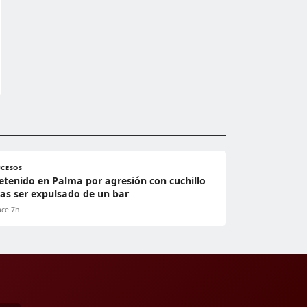
UCESOS
etenido en Palma por agresión con cuchillo
ras ser expulsado de un bar
ce 7h