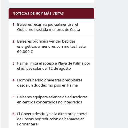
NOTICIAS DE HOY MÁS VISTAS
Baleares recurrirá judicialmente si el
1
Gobierno traslada menores de Ceuta
Baleares prohibirá vender bebidas
2
energéticas a menores con multas hasta
60.000 €
Palma limita el acceso a Playa de Palma por
3
el eclipse solar del 12 de agosto
Hombre herido grave tras precipitarse
4
desde un duodécimo piso en Palma
Baleares equipara salarios de educadoras
5
en centros concertados no integrados
El Govern destituye a la directora general
6
de Costas por reducción de hamacas en
Formentera