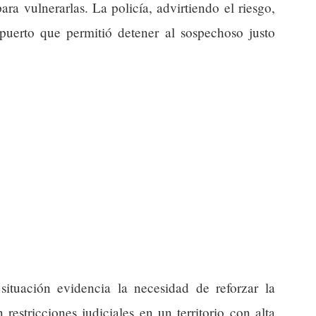
ra vulnerarlas. La policía, advirtiendo el riesgo,
opuerto que permitió detener al sospechoso justo
 situación evidencia la necesidad de reforzar la
restricciones judiciales en un territorio con alta