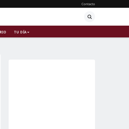
Contacto
RIO
TU DÍA