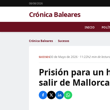
08/08/2026
Crónica Baleares
INICIO
POLÍ
Crónica Baleares
›
Sucesos
30 de Mayo de 2026 · 11:22h
2 min de lectur
SUCESOS
Prisión para un
salir de Mallorca