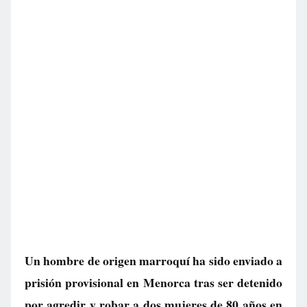
Un hombre de origen marroquí ha sido enviado a
prisión provisional en Menorca tras ser detenido
por agredir y robar a dos mujeres de 80 años en