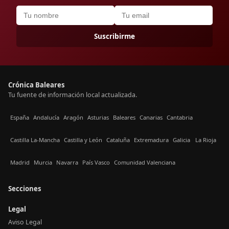
Suscribirme
Crónica Baleares
Tu fuente de información local actualizada.
España
Andalucía
Aragón
Asturias
Baleares
Canarias
Cantabria
Castilla La-Mancha
Castilla y León
Cataluña
Extremadura
Galicia
La Rioja
Madrid
Murcia
Navarra
País Vasco
Comunidad Valenciana
Secciones
Legal
Aviso Legal