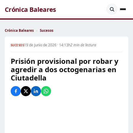
Crónica Baleares
Crónica Baleares
›
Sucesos
19 de Junio de 2026 · 14:13h
2 min de lectura
SUCESOS
Prisión provisional por robar y
agredir a dos octogenarias en
Ciutadella