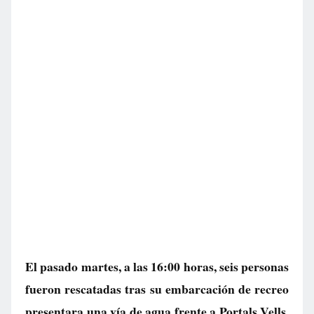
El pasado martes, a las 16:00 horas, seis personas
fueron rescatadas tras su embarcación de recreo
presentara una vía de agua frente a Portals Vells,