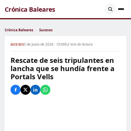
Crónica Baleares
Crónica Baleares
›
Sucesos
3 de Junio de 2026 · 10:06h
2 min de lectura
SUCESOS
Rescate de seis tripulantes en
lancha que se hundía frente a
Portals Vells