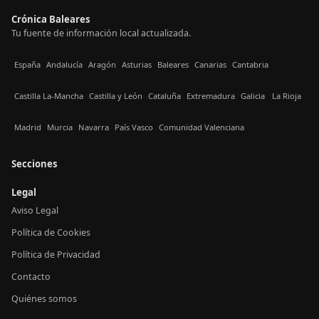
Crónica Baleares
Tu fuente de información local actualizada.
España
Andalucía
Aragón
Asturias
Baleares
Canarias
Cantabria
Castilla La-Mancha
Castilla y León
Cataluña
Extremadura
Galicia
La Rioja
Madrid
Murcia
Navarra
País Vasco
Comunidad Valenciana
Secciones
Legal
Aviso Legal
Política de Cookies
Política de Privacidad
Contacto
Quiénes somos