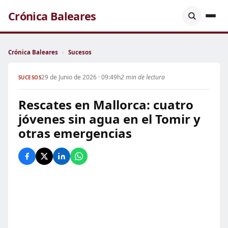
Crónica Baleares
Crónica Baleares
›
Sucesos
29 de Junio de 2026 · 09:49h
2 min de lectura
SUCESOS
Rescates en Mallorca: cuatro
jóvenes sin agua en el Tomir y
otras emergencias