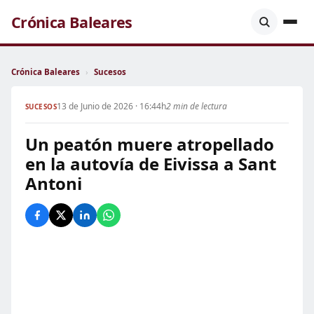
Crónica Baleares
Crónica Baleares
›
Sucesos
13 de Junio de 2026 · 16:44h
2 min de lectura
SUCESOS
Un peatón muere atropellado
en la autovía de Eivissa a Sant
Antoni