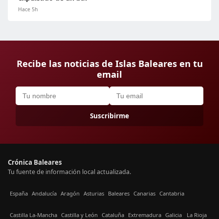
Hace 5h
Recibe las noticias de Islas Baleares en tu
email
Suscribirme
Crónica Baleares
Tu fuente de información local actualizada.
España
Andalucía
Aragón
Asturias
Baleares
Canarias
Cantabria
Castilla La-Mancha
Castilla y León
Cataluña
Extremadura
Galicia
La Rioja