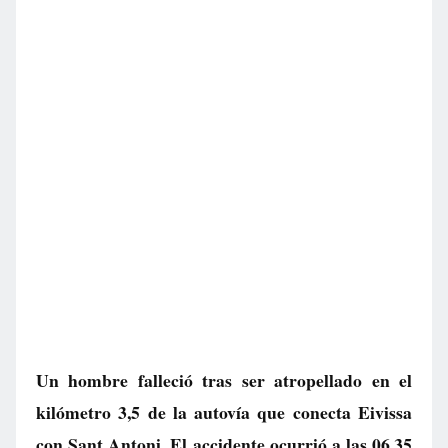
Un hombre falleció tras ser atropellado en el
kilómetro 3,5 de la autovía que conecta Eivissa
con Sant Antoni. El accidente ocurrió a las 06.35