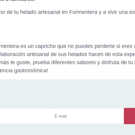
mo de tu helado artesanal en Formentera y a vivir una e
Formentera es un capricho que no puedes perderte si eres
 elaboración artesanal de sus helados hacen de esta exp
más te guste, prueba diferentes sabores y disfruta de tu
riencia gastronómica!