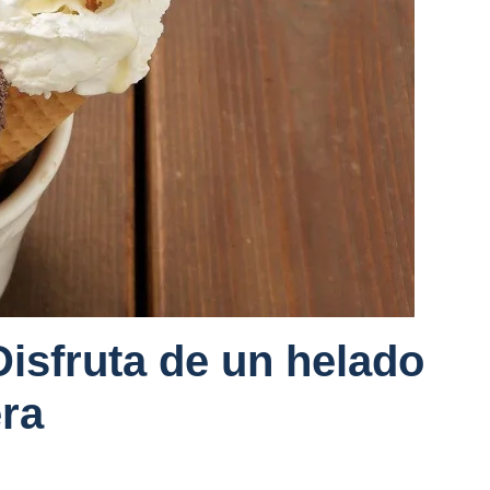
Disfruta de un helado
ra