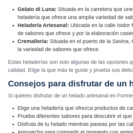
Gelato di Luna:
Situada en la carretera que une
heladería que ofrece una amplia variedad de sab
Heladería Artesanal:
Ubicada en la calle Isidor
de sabores que ofrece y por la elaboración case
Cremalleria:
Situada en el puerto de la Savina, 
la variedad de sabores que ofrece.
Estas heladerías son solo algunas de las opciones q
calidad. Elige la que más te guste y prueba sus deli
Consejos para disfrutar de un 
Si quieres disfrutar de un helado artesanal en Form
Elige una heladería que ofrezca productos de ca
Prueba diferentes sabores para descubrir el que
Disfruta de tu helado mientras paseas por las call
Aprovecha para compartir el momento con amigos