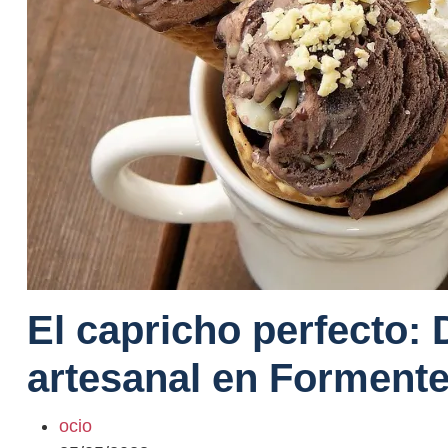
El capricho perfecto: 
artesanal en Formente
ocio