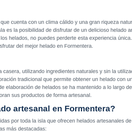
 que cuenta con un clima cálido y una gran riqueza natur
a es la posibilidad de disfrutar de un delicioso helado a
 los helados, no puedes perderte esta experiencia única
isfrutar del mejor helado en Formentera.
casera, utilizando ingredientes naturales y sin la utiliz
oración tradicional que permite obtener un helado con u
de elaboración de helados se ha mantenido a lo largo de
oran sus productos de forma artesanal.
ado artesanal en Formentera?
as por toda la isla que ofrecen helados artesanales de 
 las más destacadas: