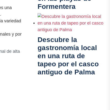
Formentera
es una
.
la variedad
nales y por
Descubre la
gastronomía local
al de alta
en una ruta de
tapeo por el casco
antiguo de Palma