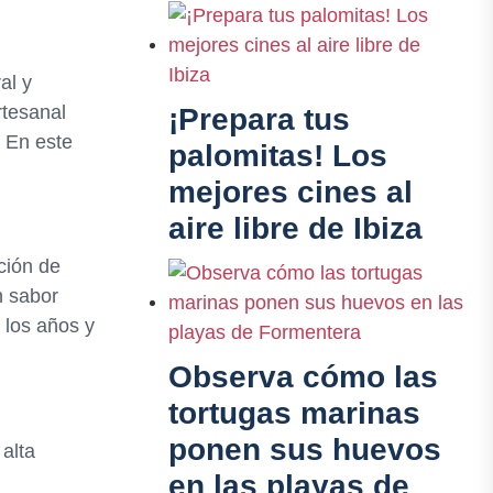
al y
rtesanal
¡Prepara tus
. En este
palomitas! Los
mejores cines al
aire libre de Ibiza
ación de
n sabor
 los años y
Observa cómo las
tortugas marinas
ponen sus huevos
alta
en las playas de