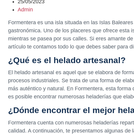
25/05/2023
Admin
Formentera es una isla situada en las Islas Baleares
gastronómica. Uno de los placeres que ofrece esta isl
mientras se pasea por sus calles. Si eres amante de
artículo te contamos todo lo que debes saber para d
¿Qué es el helado artesanal?
El helado artesanal es aquel que se elabora de forma 
procesos industriales. Se trata de una forma de elab
más auténtico y natural. En Formentera, esta forma 
es posible encontrar numerosas heladerías que elab
¿Dónde encontrar el mejor hel
Formentera cuenta con numerosas heladerías repartid
calidad. A continuación, te presentamos algunas de