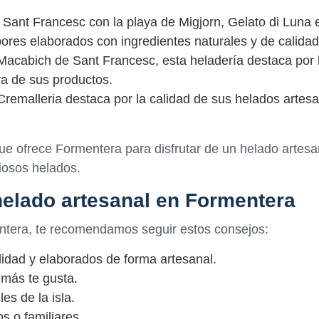
 Sant Francesc con la playa de Migjorn, Gelato di Luna 
ores elaborados con ingredientes naturales y de calidad
 Macabich de Sant Francesc, esta heladería destaca por 
ra de sus productos.
Cremalleria destaca por la calidad de sus helados artesa
ue ofrece Formentera para disfrutar de un helado artesan
ciosos helados.
helado artesanal en Formentera
entera, te recomendamos seguir estos consejos:
lidad y elaborados de forma artesanal.
 más te gusta.
es de la isla.
 o familiares.