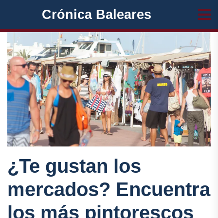
Crónica Baleares
¿Te gustan los
mercados? Encuentra
los más pintorescos