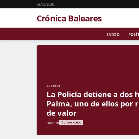
09/08/2026
Crónica Baleares
INICIO
POLÍ
SUCESOS
La Policía detiene a dos
Palma, uno de ellos por 
de valor
Hace 1h
ÚLTIMA HORA