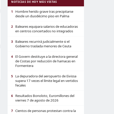
NOTICIAS DE HOY MÁS VISTAS
Hombre herido grave tras precipitarse
1
desde un duodécimo piso en Palma
Baleares equipara salarios de educadoras
2
en centros concertados no integrados
Baleares recurrirá judicialmente si el
3
Gobierno traslada menores de Ceuta
El Govern destituye a la directora general
4
de Costas por reducción de hamacas en
Formentera
La depuradora del aeropuerto de Eivissa
5
supera 17 veces el límite legal en vertidos
fecales
Resultados Bonoloto, Euromillones del
6
viernes 7 de agosto de 2026
Cientos de personas protestan contra la
7