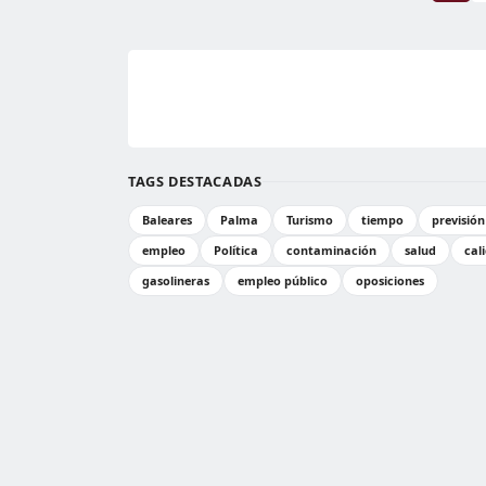
TAGS DESTACADAS
Baleares
Palma
Turismo
tiempo
previsió
empleo
Política
contaminación
salud
cal
gasolineras
empleo público
oposiciones