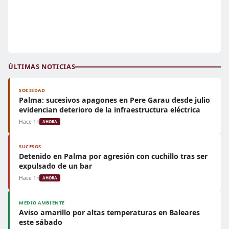
ÚLTIMAS NOTICIAS
SOCIEDAD
Palma: sucesivos apagones en Pere Garau desde julio
evidencian deterioro de la infraestructura eléctrica
Hace 1h
AHORA
SUCESOS
Detenido en Palma por agresión con cuchillo tras ser
expulsado de un bar
Hace 1h
AHORA
MEDIO AMBIENTE
Aviso amarillo por altas temperaturas en Baleares
este sábado