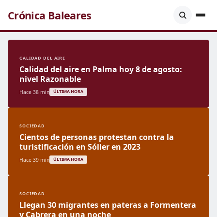
Crónica Baleares
CALIDAD DEL AIRE
Calidad del aire en Palma hoy 8 de agosto:
nivel Razonable
Hace 38 min
ÚLTIMA HORA
SOCIEDAD
Cientos de personas protestan contra la
turistificación en Sóller en 2023
Hace 39 min
ÚLTIMA HORA
SOCIEDAD
Llegan 30 migrantes en pateras a Formentera
y Cabrera en una noche