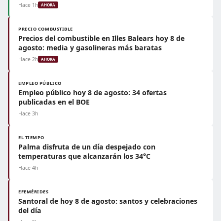
Hace 1h
AHORA
PRECIO COMBUSTIBLE
Precios del combustible en Illes Balears hoy 8 de
agosto: media y gasolineras más baratas
Hace 2h
AHORA
EMPLEO PÚBLICO
Empleo público hoy 8 de agosto: 34 ofertas
publicadas en el BOE
Hace 3h
EL TIEMPO
Palma disfruta de un día despejado con
temperaturas que alcanzarán los 34°C
Hace 4h
EFEMÉRIDES
Santoral de hoy 8 de agosto: santos y celebraciones
del día