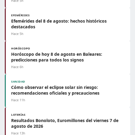
Hace 5h
EFEMÉRIDES
Efemérides del 8 de agosto: hechos históricos
destacados
Hace 5h
HORÓSCOPO
Horóscopo de hoy 8 de agosto en Baleares:
predicciones para todos los signos
Hace 6h
SANIDAD
Cómo observar el eclipse solar sin riesgo:
recomendaciones oficiales y precauciones
Hace 11h
LOTERÍAS
Resultados Bonoloto, Euromillones del viernes 7 de
agosto de 2026
Hace 13h