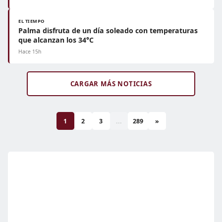
EL TIEMPO
Palma disfruta de un día soleado con temperaturas
que alcanzan los 34°C
Hace 15h
CARGAR MÁS NOTICIAS
1
2
3
...
289
»