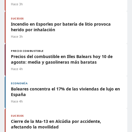
Hace 3h
SUCESOS
Incendio en Esporles por batería de litio provoca
herido por inhalación
Hace 3h
PRECIO COMBUSTIBLE
Precios del combustible en Illes Balears hoy 10 de
agosto: media y gasolineras más baratas
Hace 4h
ECONOMÍA
Baleares concentra el 17% de las viviendas de lujo en
España
Hace 4h
SUCESOS
Cierre de la Ma-13 en Alcúdia por accidente,
afectando la movilidad