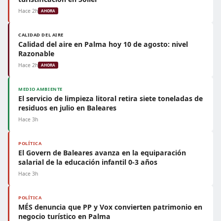
Hace 2h
AHORA
CALIDAD DEL AIRE
Calidad del aire en Palma hoy 10 de agosto: nivel
Razonable
Hace 2h
AHORA
MEDIO AMBIENTE
El servicio de limpieza litoral retira siete toneladas de
residuos en julio en Baleares
Hace 3h
POLÍTICA
El Govern de Baleares avanza en la equiparación
salarial de la educación infantil 0-3 años
Hace 3h
POLÍTICA
MÉS denuncia que PP y Vox convierten patrimonio en
negocio turístico en Palma