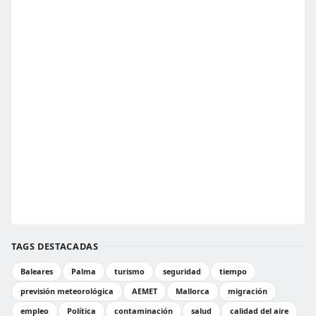
TAGS DESTACADAS
Baleares
Palma
turismo
seguridad
tiempo
previsión meteorológica
AEMET
Mallorca
migración
empleo
Política
contaminación
salud
calidad del aire