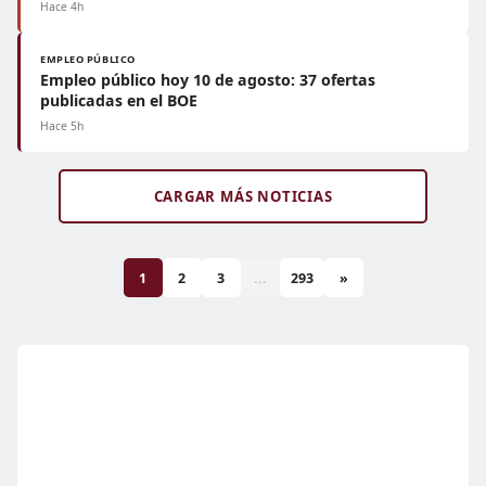
Hace 4h
EMPLEO PÚBLICO
Empleo público hoy 10 de agosto: 37 ofertas
publicadas en el BOE
Hace 5h
CARGAR MÁS NOTICIAS
1
2
3
...
293
»