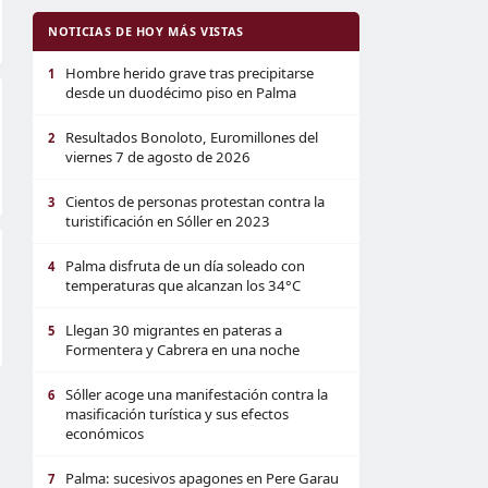
NOTICIAS DE HOY MÁS VISTAS
Hombre herido grave tras precipitarse
1
desde un duodécimo piso en Palma
Resultados Bonoloto, Euromillones del
2
viernes 7 de agosto de 2026
Cientos de personas protestan contra la
3
turistificación en Sóller en 2023
Palma disfruta de un día soleado con
4
temperaturas que alcanzan los 34°C
Llegan 30 migrantes en pateras a
5
Formentera y Cabrera en una noche
Sóller acoge una manifestación contra la
6
masificación turística y sus efectos
económicos
Palma: sucesivos apagones en Pere Garau
7