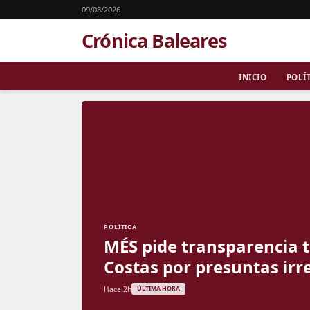
09/08/2026
Crónica Baleares
INICIO
POLÍ
POLÍTICA
MÉS pide transparencia t
Costas por presuntas irr
Hace 2h
ÚLTIMA HORA